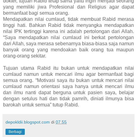
dokter, tujuan Rabid tetap sama yaitu ingin menjadi seorang
yang memiliki jiwa Profesional dan Religius agar dapat
bermanfaat bagi semua orang.
Mendapatkan nilai cumlaud, tidak membuat Rabid merasa
tinggi hati. Bahkan Rabid tidak menyangka mendapatkan
nilai IPK tertinggi karena ini adalah pertolongan dari Allah.
“Saya mendapatkan nilai cumlaud ini berkat pertolongan
dari Allah, saya merasa sebenarnya biasa-biasa saja namun
banyak orang yang mendoakan baik orang tua maupun
orang-orang sekitar.
Tujuan utama Rabid itu bukan untuk mendapatkan nilai
cumlaud namun untuk mencari ilmu agar bermanfaat bagi
semua orang. “Motivasi saya itu bukan untuk mencari nilai
cumlaud namun orientasi saya hanya untuk mencari ilmu
dan ilmu nanti dapat berguna untuk pasien saya, belajar
dengan setulus hati dan tidak pamrih, diniati ilmunya bisa
barokah untuk semua” tutup Rabid.
depokldii.blogspot.com
di
07.55
Berbagi