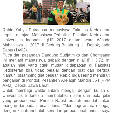
Rabid Yahya Putradasa, mahasiswa Fakultas Kedokteran
terpilih menjadi Mahasiswa Terbaik di Fakultas Kedokteran
Universitas Indonesia (UI) 2017 dalam acara Wisuda
Mahasiswa UI 2017 di Gedung Balairung UI, Depok, pada
Sabtu (14/02).
Putra dari pasangan Dandung Sudjatmiko dan Chomsatun
ini menjadi mahasiswa terbaik dengan nilai IPK 3,72. Ini
adalah nilai yang tidak mudah didapatkan di Fakultas
Kedokteran bila tidak belajar dengan giat dan berdoa.
Namun, disamping giat belajar, Rabid juga sering mengikuti
pengajian di Pondok Pesantren Al-Faqih Mandiri 354 (PPM
AFM), Depok, Jawa Barat.
Untuk membagi waktu antara mengaji dengan kuliah di
Universitas Indonesia membutuhkan seni dan pola pikir
yang proporsional. Prinsip Rabid adalah mendahulukan
mengaji daripada urusan dunia. “Membagi antara mengaji
dengan kuliah ini butuh seni dan proporsional, prinsip saya